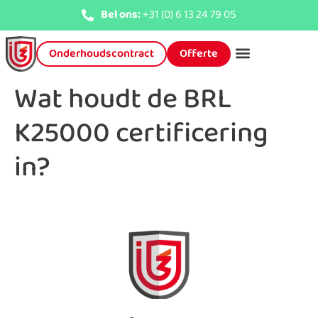
Bel ons:
+31 (0) 6 13 24 79 05
Onderhoudscontract
Offerte
Wat houdt de BRL
K25000 certificering
in?