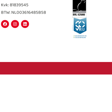
Kvk: 81839545
BTW: NL003616485B58