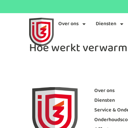
Over ons
Diensten
Hoe werkt verwarme
Over ons
Diensten
Service & Ond
Onderhoudsco