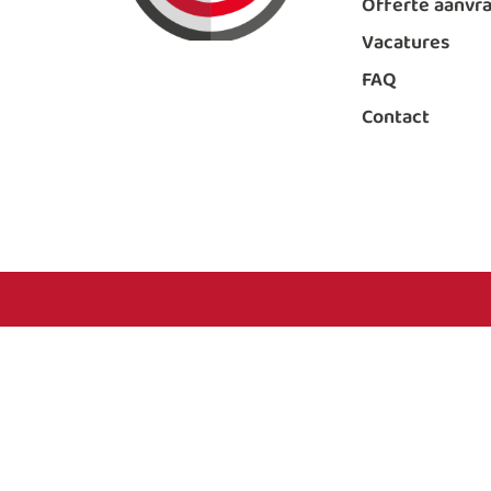
Offerte aanvr
Vacatures
FAQ
Contact