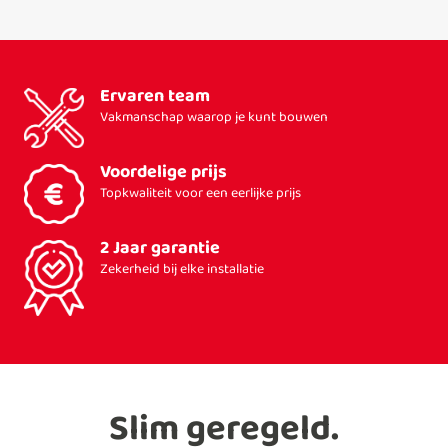
Ervaren team
Vakmanschap waarop je kunt bouwen
Voordelige prijs
Topkwaliteit voor een eerlijke prijs
2 Jaar garantie
Zekerheid bij elke installatie
Slim geregeld.