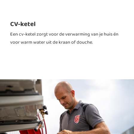
CV-ketel
W
Een cv-ketel zorgt voor de verwarming van je huis én
S
voor warm water uit de kraan of douche.
z