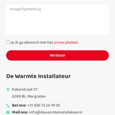
Ja, ik ga akkoord met het
privacybeleid
.
Verstuur
De Warmte Installateur
Eijkerstraat 57
6269 BL Margraten
Bel ons:
+31 (0)6 13 24 79 05
Mail ons:
info@dewarmteinstallateur.nl